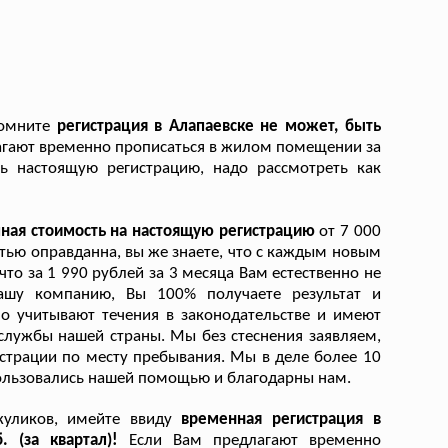
помните
регистрация в Алапаевске не может, быть
агают временно прописаться в жилом помещении за
ть настоящую регистрацию, надо рассмотреть как
пная стоимость на настоящую регистрацию
от 7 000
тью оправданна, вы же знаете, что с каждым новым
то за 1 990 рублей за 3 месяца Вам естественно не
ашу компанию, Вы 100% получаете результат и
о учитывают течения в законодательстве и имеют
лужбы нашей страны. Мы без стеснения заявляем,
истрации по месту пребывания. Мы в деле более 10
пользовались нашей помощью и благодарны нам.
 жуликов, имейте ввиду
временная регистрация в
. (за квартал)!
Если Вам предлагают временно