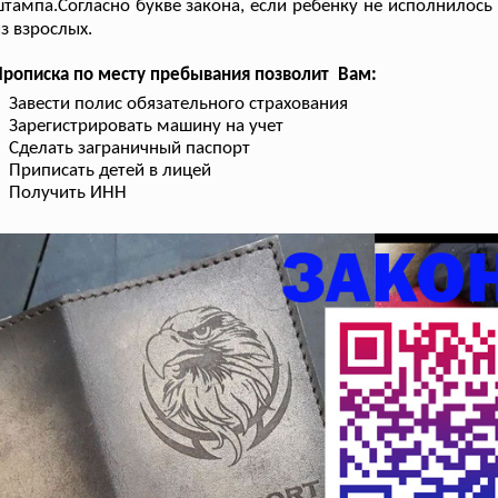
тампа.Согласно букве закона, если ребенку не исполнилос
з взрослых.
рописка по месту пребывания позволит Вам:
Завести полис обязательного страхования
Зарегистрировать машину на учет
Сделать заграничный паспорт
Приписать детей в лицей
Получить ИНН